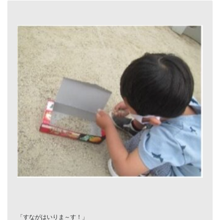
「すながはいりま～す！」　
