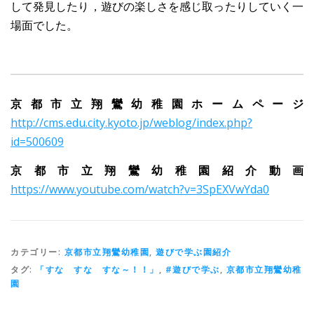
して発見したり，遊びの楽しさを感じ取ったりしていく一
場面でした。
京都市立翔鸞幼稚園ホームページ
http://cms.edu.city.kyoto.jp/weblog/index.php?
id=500609
京都市立翔鸞幼稚園紹介動画
https://www.youtube.com/watch?v=3SpEXVwYda0
カテゴリー:
京都市立翔鸞幼稚園
,
遊びで学ぶ園紹介
タグ:
「すな すな すな～！！」
,
#遊びで学ぶ
,
京都市立翔鸞幼稚
園