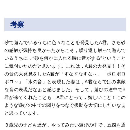
考察
砂で遊んでいるうちに色々なことを発見したA君。さら砂
の感触が気持ち良かったからこそ，繰り返し触って遊んで
いるうちに，“砂を何かに入れる時に音がする”ということ
に気付いたのだと思います。これは，A君の大発見！！そ
の音の大発見をしたA君が「すなすなすな～」「ポロポロ
ポロ～」「水の音」と表現した姿は，A君ならではの素敵
な音の表現だなぁと感じました。そして，遊びの途中でB
君が来てくれたことも，A君にとって，嬉しいこと！この
ような遊びの中での関りをつなぐ援助を大切にしたいなぁ
と思っています。
３歳児の子ども達が，やってみたい遊びの中で，五感を通