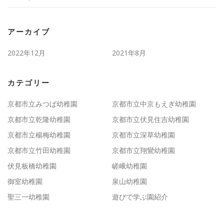
アーカイブ
2022年12月
2021年8月
カテゴリー
京都市立みつば幼稚園
京都市立中京もえぎ幼稚園
京都市立乾隆幼稚園
京都市立伏見住吉幼稚園
京都市立楊梅幼稚園
京都市立深草幼稚園
京都市立竹田幼稚園
京都市立翔鸞幼稚園
伏見板橋幼稚園
嵯峨幼稚園
御室幼稚園
泉山幼稚園
聖三一幼稚園
遊びで学ぶ園紹介