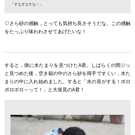
「すなすなすな～」
♡さら砂の感触，とっても気持ち良さそうだな。この感触
をたっぷり味わわさせてあげたいな！
すると，側に水たまりを見つけたA君。しばらくの間ジッ
と見つめた後，空き箱の中のさら砂を両手ですくい，水た
まりの中に入れ始めました。すると「水の音がする！ポロ
ポロポロ～って！」と大発見のA君！