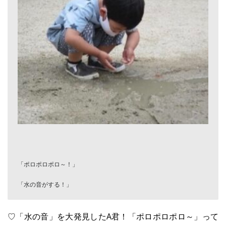
「ポロポロポロ～！」

「水の音がする！」
♡「水の音」を大発見したA君！「ポロポロポロ～」って