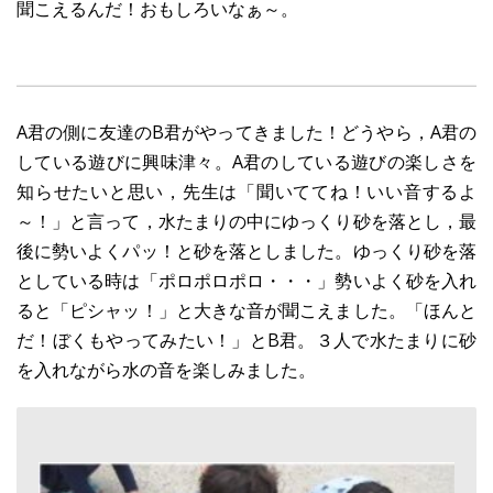
聞こえるんだ！おもしろいなぁ～。
A君の側に友達のB君がやってきました！どうやら，A君の
している遊びに興味津々。A君のしている遊びの楽しさを
知らせたいと思い，先生は「聞いててね！いい音するよ
～！」と言って，水たまりの中にゆっくり砂を落とし，最
後に勢いよくパッ！と砂を落としました。ゆっくり砂を落
としている時は「ポロポロポロ・・・」勢いよく砂を入れ
ると「ピシャッ！」と大きな音が聞こえました。「ほんと
だ！ぼくもやってみたい！」とB君。３人で水たまりに砂
を入れながら水の音を楽しみました。